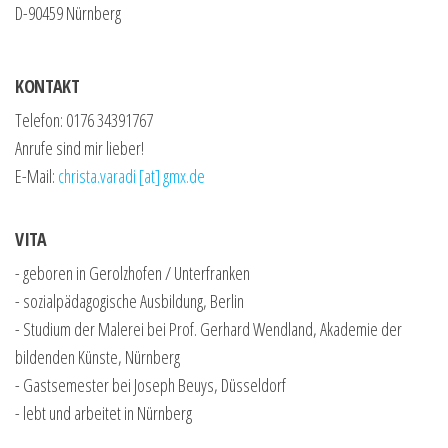
D-90459 Nürnberg
KONTAKT
Telefon: 0176 34391767
Anrufe sind mir lieber!
E-Mail:
christa.varadi
[at]
gmx.de
VITA
- geboren in Gerolzhofen / Unterfranken
- sozialpädagogische Ausbildung, Berlin
- Studium der Malerei bei Prof. Gerhard Wendland, Akademie der
bildenden
Künste, Nürnberg
- Gastsemester bei Joseph Beuys, Düsseldorf
- lebt und arbeitet in Nürnberg