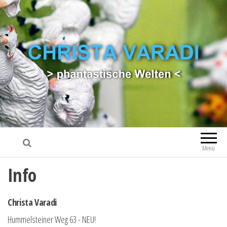
CHRISTA VARADI
phantastische Welten
Menü
Info
Christa Varadi
Hummelsteiner Weg 63 - NEU!